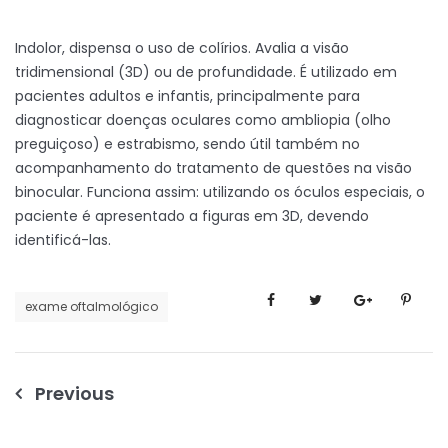
Indolor, dispensa o uso de colírios. Avalia a visão
tridimensional (3D) ou de profundidade. É utilizado em
pacientes adultos e infantis, principalmente para
diagnosticar doenças oculares como ambliopia (olho
preguiçoso) e estrabismo, sendo útil também no
acompanhamento do tratamento de questões na visão
binocular. Funciona assim: utilizando os óculos especiais, o
paciente é apresentado a figuras em 3D, devendo
identificá-las.
exame oftalmológico
Navegação
Previous
de